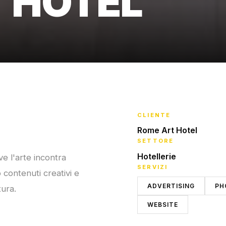
 HOTEL
CLIENTE
Rome Art Hotel
SETTORE
Hotellerie
e l'arte incontra
SERVIZI
 contenuti creativi e
ADVERTISING
PH
tura.
WEBSITE