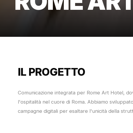
ROME ART
IL PROGETTO
Comunicazione integrata per Rome Art Hotel, dov
l'ospitalità nel cuore di Roma. Abbiamo sviluppato
campagne digitali per esaltare l'unicità della strut